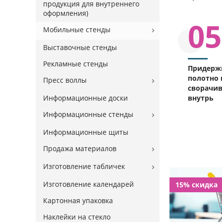
продукция для внутреннего
оформления)
05
Мобильные стенды
Выставочные стенды
Рекламные стенды
Придерж
полотно 
Пресс воллы
сворачи
Информационные доски
внутрь
Информационные стенды
Информационные щиты
Продажа материалов
Изготовление табличек
Изготовление календарей
15% скидка
Картонная упаковка
Наклейки на стекло