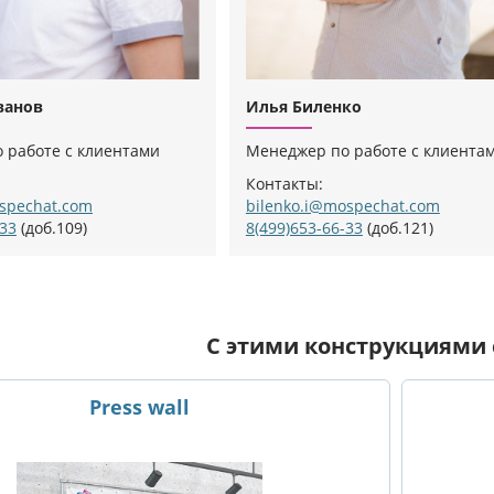
ванов
Илья Биленко
 работе с клиентами
Менеджер по работе с клиента
Контакты:
spechat.com
bilenko.i@mospechat.com
-33
(доб.109)
8(499)653-66-33
(доб.121)
С этими конструкциями
Press wall