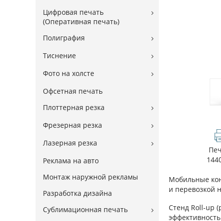
Цифровая печать
(Оперативная печать)
Полиграфия
Тиснение
Фото на холсте
Офсетная печать
Плоттерная резка
Фрезерная резка
Лазерная резка
Пе
144
Реклама на авто
Монтаж наружной рекламы
Мобильные кон
и перевозкой 
Разработка дизайна
Стенд Roll-up (
Сублимационная печать
эффективность