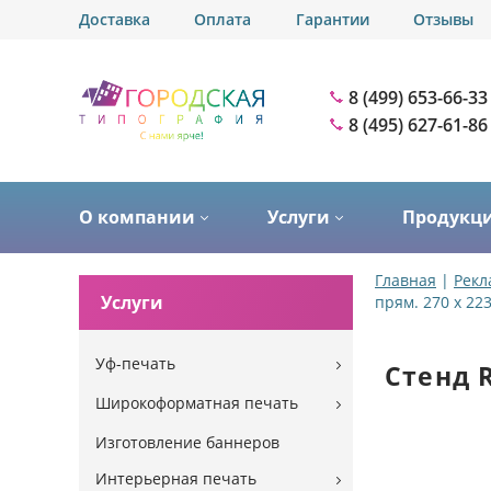
Доставка
Оплата
Гарантии
Отзывы
8 (499) 653-66-33
8 (495) 627-61-86
О компании
Услуги
Продукц
Главная
|
Рекл
Услуги
прям. 270 х 22
Уф-печать
Стенд R
Широкоформатная печать
Изготовление баннеров
Интерьерная печать