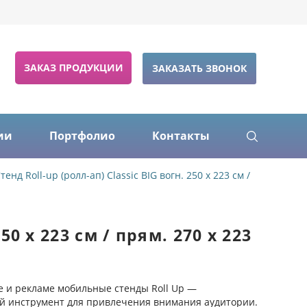
ЗАКАЗ ПРОДУКЦИИ
ЗАКАЗАТЬ ЗВОНОК
ии
Портфолио
Контакты
тенд Roll-up (ролл-ап) Classic BIG вогн. 250 х 223 см /
50 х 223 см / прям. 270 х 223
е и рекламе мобильные стенды Roll Up —
 инструмент для привлечения внимания аудитории.