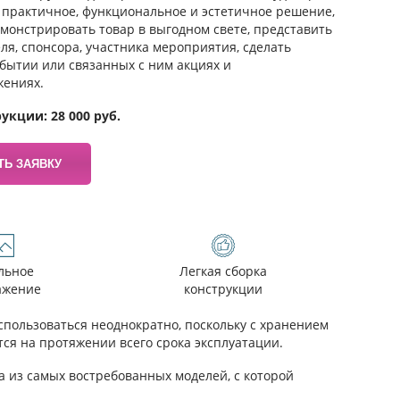
, практичное, функциональное и эстетичное решение,
монстрировать товар в выгодном свете, представить
ля, спонсора, участника мероприятия, сделать
обытии или связанных с ним акциях и
жениях.
укции: 28 000 руб.
ТЬ ЗАЯВКУ
льное
Легкая сборка
ажение
конструкции
пользоваться неоднократно, поскольку с хранением
ся на протяжении всего срока эксплуатации.
одна из самых востребованных моделей, с которой